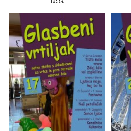
18.95€