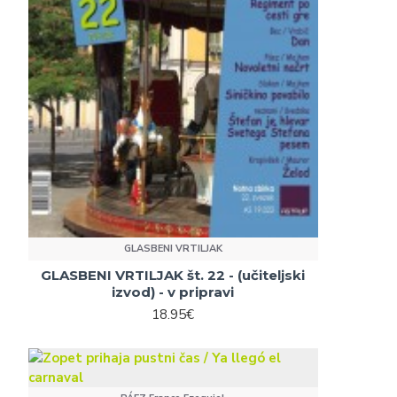
GLASBENI VRTILJAK
GLASBENI VRTILJAK št. 22 - (učiteljski
izvod) - v pripravi
18.95€