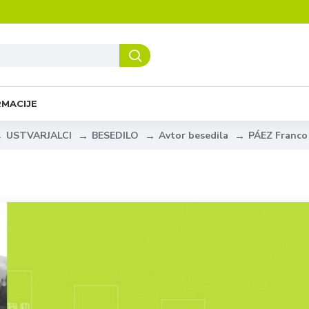
RMACIJE
USTVARJALCI
BESEDILO
Avtor besedila
PÁEZ Franco 