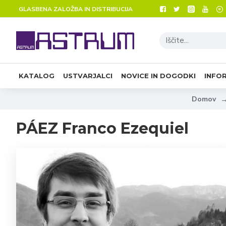
GLASBENA ZALOŽBA IN DISTRIBUCIJA
KATALOG
USTVARJALCI
NOVICE IN DOGODKI
INFO
Domov
PÁEZ Franco Ezequiel