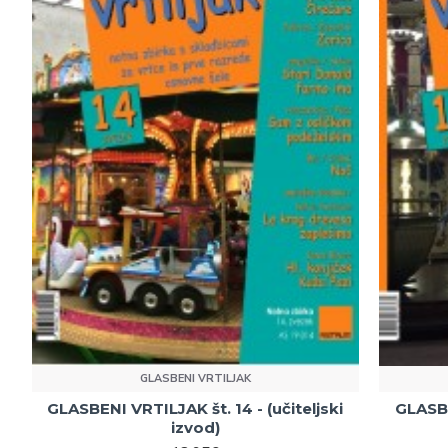
GLASBENI VRTILJAK
GLASBENI VRTILJAK št. 14 - (učiteljski
GLASBE
izvod)