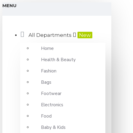
MENU
All Departments
New
Home
Health & Beauty
Fashion
Bags
Footwear
Electronics
Food
Baby & Kids