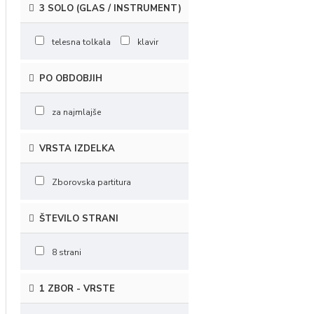
3 SOLO (GLAS / INSTRUMENT)
telesna tolkala
klavir
PO OBDOBJIH
za najmlajše
VRSTA IZDELKA
Zborovska partitura
ŠTEVILO STRANI
8 strani
1 ZBOR - VRSTE