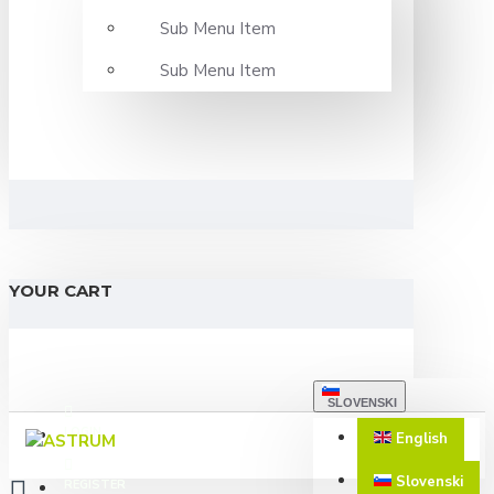
Sub Menu Item
Sub Menu Item
YOUR CART
SLOVENSKI
LOGIN
English
Slovenski
REGISTER