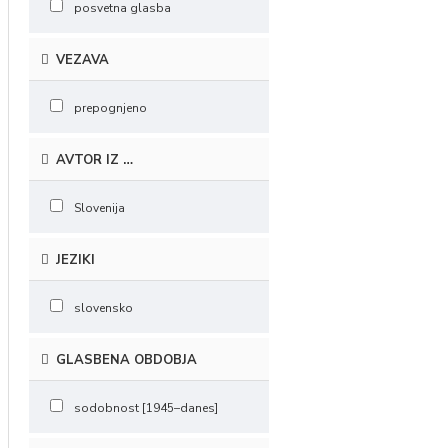
posvetna glasba
VEZAVA
prepognjeno
AVTOR IZ …
Slovenija
JEZIKI
slovensko
GLASBENA OBDOBJA
sodobnost [1945–danes]