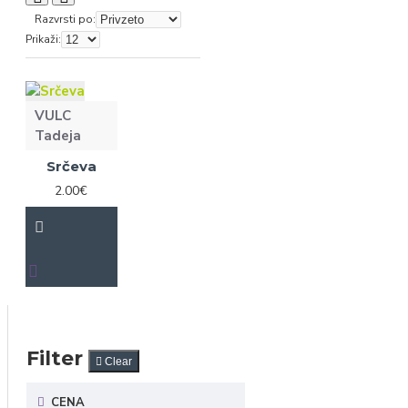
Razvrsti po:
Prikaži:
VULC
Tadeja
Srčeva
2.00€
Filter
Clear
CENA