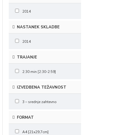
2014
NASTANEK SKLADBE
2014
TRAJANJE
2:30 min [2:30-2:59]
IZVEDBENA TEŽAVNOST
3 – srednje zahtevno
FORMAT
A4 [21x29,7cm]