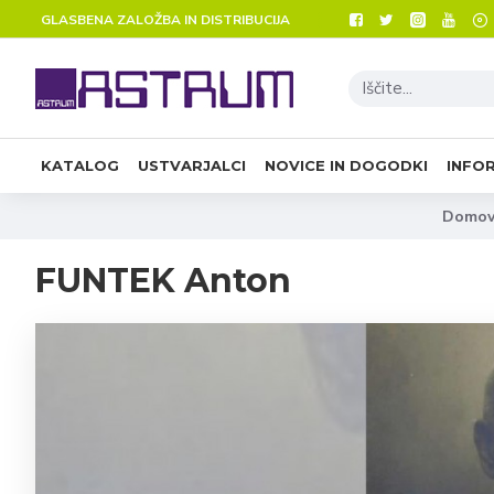
GLASBENA ZALOŽBA IN DISTRIBUCIJA
KATALOG
USTVARJALCI
NOVICE IN DOGODKI
INFO
Domo
FUNTEK Anton