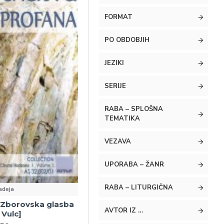
FORMAT
PO OBDOBJIH
JEZIKI
SERIJE
RABA – SPLOŠNA
TEMATIKA
VEZAVA
UPORABA – ŽANR
RABA – LITURGIČNA
adeja
Zborovska glasba
AVTOR IZ …
 Vulc]