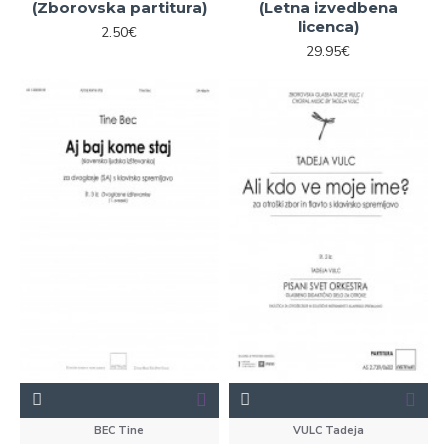
(Zborovska partitura)
(Letna izvedbena
licenca)
2.50€
29.95€
BEC Tine
VULC Tadeja