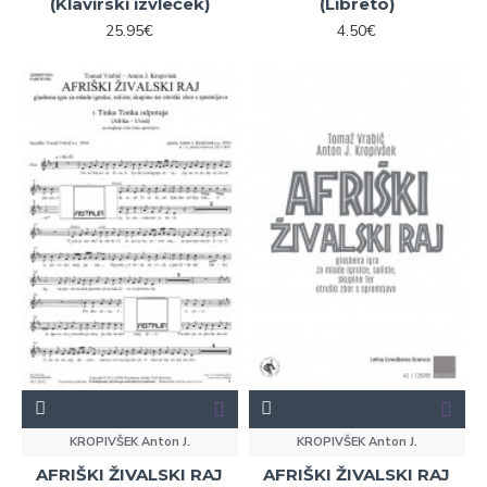
(Klavirski izvleček)
(Libreto)
25.95€
4.50€
KROPIVŠEK Anton J.
KROPIVŠEK Anton J.
AFRIŠKI ŽIVALSKI RAJ
AFRIŠKI ŽIVALSKI RAJ