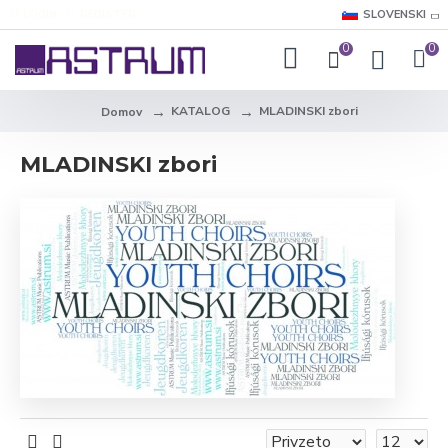
LOGIN
REGISTER
SLOVENSKI
0
0
KATALOG
MLADINSKI zbori
Domov
MLADINSKI zbori