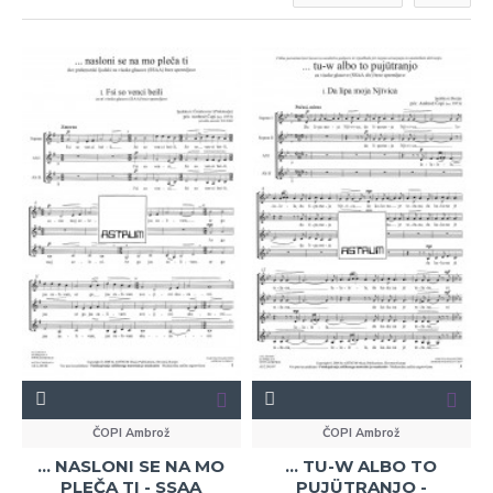
ČOPI Ambrož
ČOPI Ambrož
... NASLONI SE NA MO
... TU-W ALBO TO
PLEČA TI - SSAA
PUJÜTRANJO -