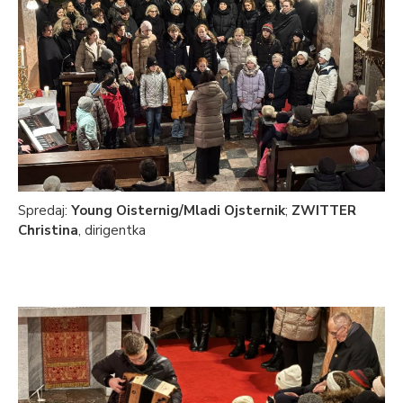
Spredaj:
Young Oisternig/Mladi Ojsternik
;
ZWITTER
Christina
, dirigentka