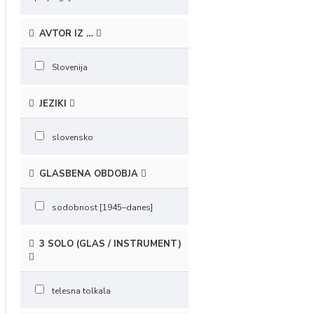
AVTOR IZ …
Slovenija
JEZIKI
slovensko
GLASBENA OBDOBJA
sodobnost [1945–danes]
3 SOLO (GLAS / INSTRUMENT)
telesna tolkala