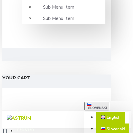
Sub Menu Item
Sub Menu Item
YOUR CART
SLOVENSKI
LOGIN
English
Slovenski
REGISTER