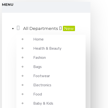
MENU
All Departments
New
Home
Health & Beauty
Fashion
Bags
Footwear
Electronics
Food
Baby & Kids