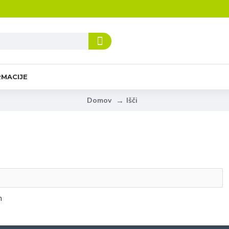
RMACIJE
Išči
Domov
h