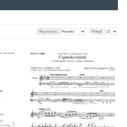
Razvrsti po:
Prikaži: