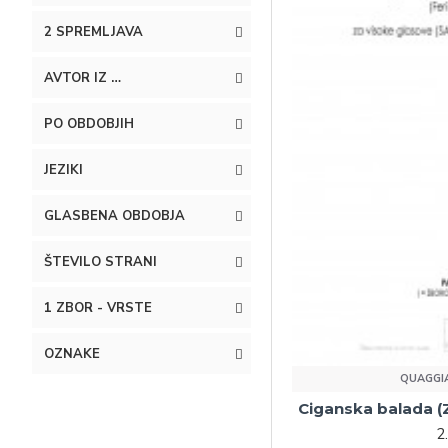
2 SPREMLJAVA
AVTOR IZ …
PO OBDOBJIH
JEZIKI
GLASBENA OBDOBJA
ŠTEVILO STRANI
1 ZBOR - VRSTE
OZNAKE
QUAGGIA
Ciganska balada (
2