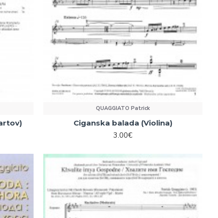
QUAGGIATO Patrick
artov)
Ciganska balada (Violina)
3.00€