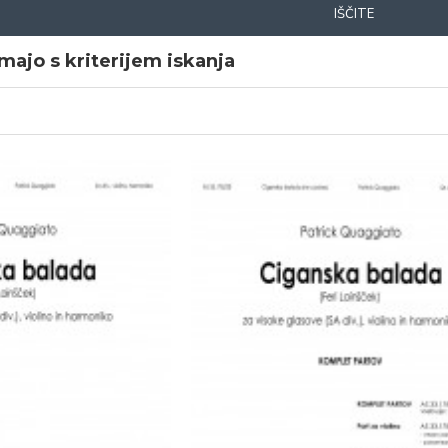
IŠČITE
emajo s kriterijem iskanja