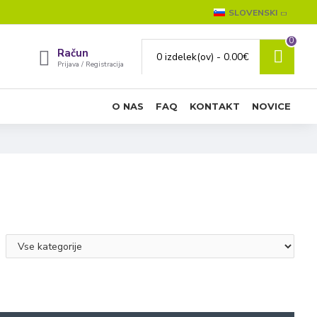
SLOVENSKI
0
Račun
0 izdelek(ov) - 0.00€
Prijava / Registracija
O NAS
FAQ
KONTAKT
NOVICE