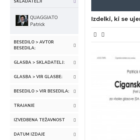
SKLADATELJI
QUAGGIATO
Izdelki, ki se uj
Patrick
BESEDILO > AVTOR
BESEDILA:
GLASBA > SKLADATELJ:
GLASBA > VIR GLASBE:
BESEDILO > VIR BESEDILA:
TRAJANJE
IZVEDBENA TEŽAVNOST
DATUM IZDAJE