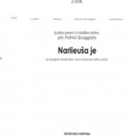
2.00€