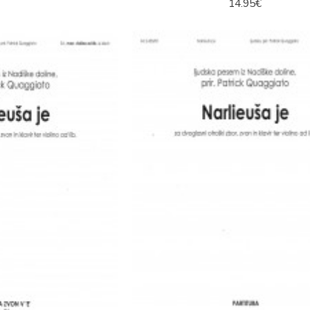
14.95€