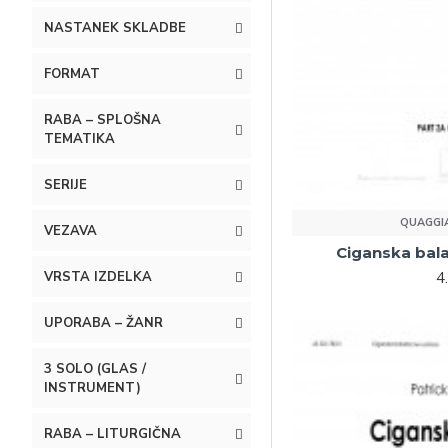
NASTANEK SKLADBE
FORMAT
RABA – SPLOŠNA
TEMATIKA
SERIJE
QUAGGIA
VEZAVA
Ciganska bal
4
VRSTA IZDELKA
UPORABA – ŽANR
3 SOLO (GLAS /
INSTRUMENT)
RABA – LITURGIČNA