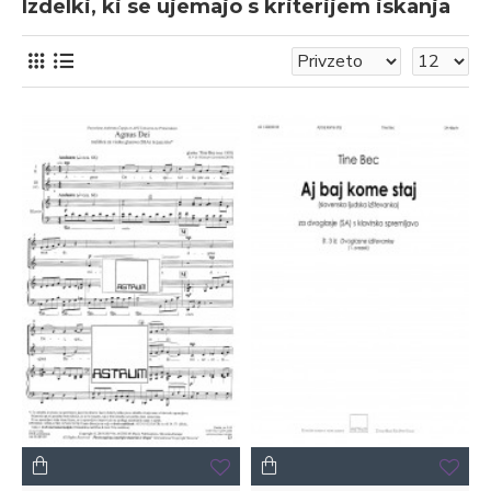
Izdelki, ki se ujemajo s kriterijem iskanja